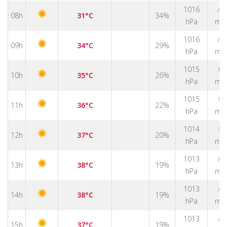
↑
1016
08h
31°C
34%
hPa
m/
↑
1016
09h
34°C
29%
hPa
m/
↑
1015
10h
35°C
26%
hPa
m/
↑
1015
11h
36°C
22%
hPa
m/
↑
1014
12h
37°C
20%
hPa
m/
↑
1013
13h
38°C
19%
hPa
m/
↑
1013
14h
38°C
19%
hPa
m/
↑
1013
15h
37°C
19%