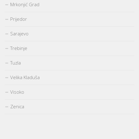
Mrkonjić Grad
Prijedor
Sarajevo
Trebinje
Tuzla
Velika Kladuša
Visoko
Zenica