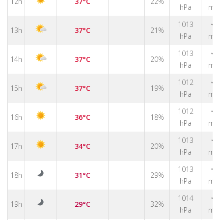
12h
37°C
22%
hPa
m/
1013
↑
13h
37°C
21%
hPa
m/
↑
1013
14h
37°C
20%
hPa
m/
↑
1012
15h
37°C
19%
hPa
m/
↑
1012
16h
36°C
18%
hPa
m/
↑
1013
17h
34°C
20%
hPa
m/
1013
↑
18h
31°C
29%
hPa
m/
1014
↑
19h
29°C
32%
hPa
m/