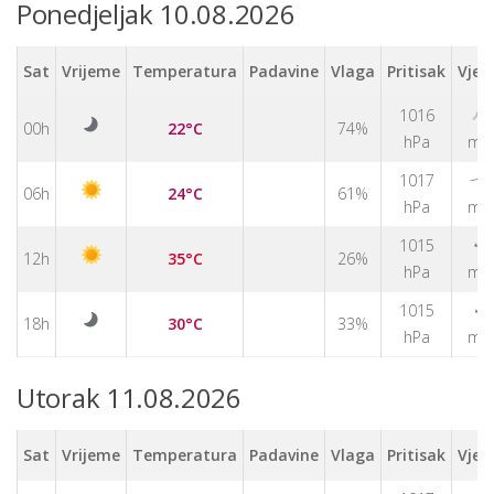
Ponedjeljak 10.08.2026
Sat
Vrijeme
Temperatura
Padavine
Vlaga
Pritisak
Vjet
↑
1016
00h
22°C
74%
hPa
m/
1017
↑
06h
24°C
61%
hPa
m/
1015
↑
12h
35°C
26%
hPa
m/
↑
1015
18h
30°C
33%
hPa
m/
Utorak 11.08.2026
Sat
Vrijeme
Temperatura
Padavine
Vlaga
Pritisak
Vjet