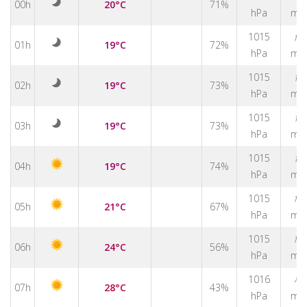
00h
20°C
71%
hPa
m/
↑
1015
01h
19°C
72%
hPa
m/
↑
1015
02h
19°C
73%
hPa
m/
↑
1015
03h
19°C
73%
hPa
m/
↑
1015
04h
19°C
74%
hPa
m/
↑
1015
05h
21°C
67%
hPa
m/
↑
1015
06h
24°C
56%
hPa
m/
↑
1016
07h
28°C
43%
hPa
m/