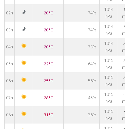
↑
1014
02h
20°C
74%
hPa
m/
↑
1014
03h
20°C
74%
hPa
m/
↑
1014
04h
20°C
73%
hPa
m/
↑
1015
05h
22°C
64%
hPa
m/
↑
1015
06h
25°C
56%
hPa
m/
1015
↑
07h
28°C
45%
hPa
m/
↑
1015
08h
31°C
36%
hPa
m/
↑
1015