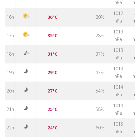
hPa
m/
↑
1012
16h
36°C
20%
hPa
m/
↑
1013
17h
35°C
28%
hPa
m/
1013
↑
18h
31°C
37%
hPa
m/
↑
1014
19h
29°C
43%
hPa
m/
↑
1014
20h
27°C
54%
hPa
m/
↑
1014
21h
25°C
58%
hPa
m/
↑
1015
22h
24°C
60%
hPa
m/