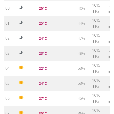
↑
1015
00h
26°C
40%
hPa
m/
↑
1015
01h
25°C
44%
hPa
m/
↑
1015
02h
24°C
47%
hPa
m/
↑
1015
03h
23°C
49%
hPa
m/
↑
1015
04h
22°C
53%
hPa
m/
↑
1016
05h
24°C
53%
hPa
m/
↑
1016
06h
27°C
45%
hPa
m/
↑
1016
07h
30°C
36%