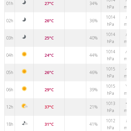
01h
27°C
34%
hPa
m/
↑
1014
02h
26°C
36%
hPa
m/
↑
1014
03h
25°C
40%
hPa
m/
↑
1014
04h
24°C
44%
hPa
m/
↑
1015
05h
26°C
46%
hPa
m/
↑
1015
06h
29°C
39%
hPa
m/
1013
↑
12h
37°C
21%
hPa
m/
↑
1012
18h
31°C
41%
hPa
m/