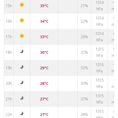
1014
↑
15h
35°C
21%
hPa
m/
1014
↑
16h
34°C
22%
hPa
m/
1014
↑
17h
33°C
26%
hPa
m/
1015
↑
18h
30°C
32%
hPa
m/
↑
1015
19h
29°C
32%
hPa
m/
↑
1015
20h
28°C
33%
hPa
m/
↑
1015
21h
27°C
37%
hPa
m/
↑
1015
22h
27°C
38%
hPa
m/