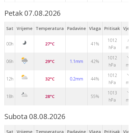
Petak 07.08.2026
Sat
Vrijeme
Temperatura
Padavine
Vlaga
Pritisak
Vjet
↑
1012
00h
27°C
41%
hPa
m/
↑
1012
06h
29°C
1.1mm
42%
hPa
m/
↑
1012
12h
32°C
0.2mm
44%
hPa
m/
↑
1013
18h
28°C
55%
hPa
m/
Subota 08.08.2026
Sat
Vrijeme
Temperatura
Padavine
Vlaga
Pritisak
Vjet