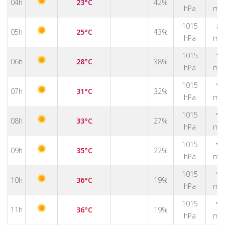
04h
23°C
42%
hPa
m/
↑
1015
05h
25°C
43%
hPa
m/
↑
1015
06h
28°C
38%
hPa
m/
↑
1015
07h
31°C
32%
hPa
m/
↑
1015
08h
33°C
27%
hPa
m/
↑
1015
09h
35°C
22%
hPa
m/
↑
1015
10h
36°C
19%
hPa
m/
↑
1015
11h
36°C
19%
hPa
m/