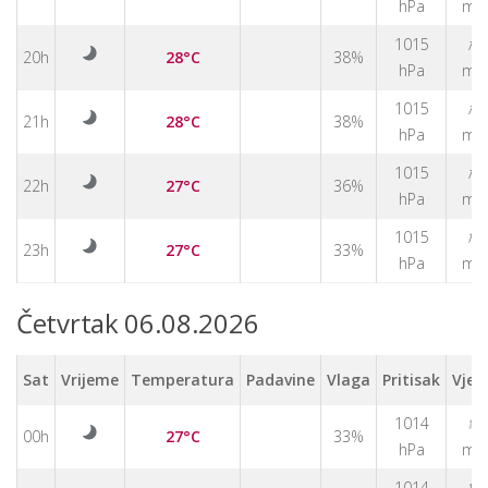
hPa
m/
↑
1015
20h
28°C
38%
hPa
m/
↑
1015
21h
28°C
38%
hPa
m/
↑
1015
22h
27°C
36%
hPa
m/
↑
1015
23h
27°C
33%
hPa
m/
Četvrtak 06.08.2026
Sat
Vrijeme
Temperatura
Padavine
Vlaga
Pritisak
Vjet
↑
1014
00h
27°C
33%
hPa
m/
↑
1014