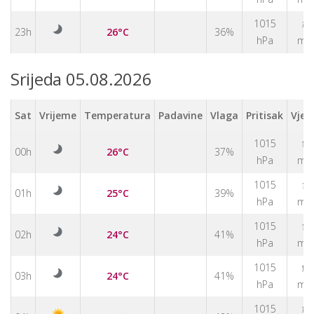
↑
1015
23h
26°C
36%
hPa
m/
Srijeda 05.08.2026
Sat
Vrijeme
Temperatura
Padavine
Vlaga
Pritisak
Vjet
↑
1015
00h
26°C
37%
hPa
m/
↑
1015
01h
25°C
39%
hPa
m/
↑
1015
02h
24°C
41%
hPa
m/
↑
1015
03h
24°C
41%
hPa
m/
↑
1015