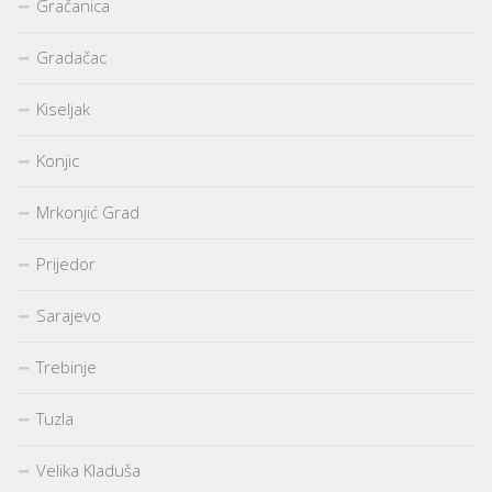
Gračanica
Gradačac
Kiseljak
Konjic
Mrkonjić Grad
Prijedor
Sarajevo
Trebinje
Tuzla
Velika Kladuša