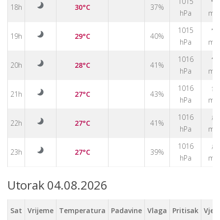
1015
↑
18h
30°C
37%
hPa
m/
↑
1015
19h
29°C
40%
hPa
m/
↑
1016
20h
28°C
41%
hPa
m/
↑
1016
21h
27°C
43%
hPa
m/
↑
1016
22h
27°C
41%
hPa
m/
↑
1016
23h
27°C
39%
hPa
m/
Utorak 04.08.2026
Sat
Vrijeme
Temperatura
Padavine
Vlaga
Pritisak
Vjet