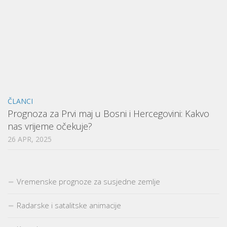
ČLANCI
Prognoza za Prvi maj u Bosni i Hercegovini: Kakvo
nas vrijeme očekuje?
26 APR, 2025
Vremenske prognoze za susjedne zemlje
Radarske i satalitske animacije