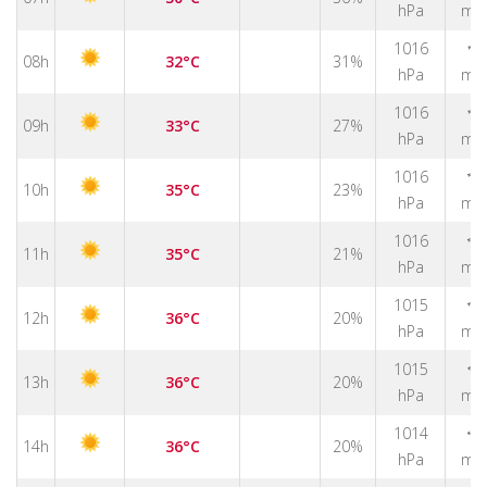
hPa
m/
↑
1016
08h
32°C
31%
hPa
m/
↑
1016
09h
33°C
27%
hPa
m/
1016
↑
10h
35°C
23%
hPa
m/
1016
↑
11h
35°C
21%
hPa
m/
1015
↑
12h
36°C
20%
hPa
m/
1015
↑
13h
36°C
20%
hPa
m/
1014
↑
14h
36°C
20%
hPa
m/