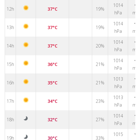
1014
↑
12h
37°C
19%
hPa
m/
1014
↑
13h
37°C
19%
hPa
m/
1014
↑
14h
37°C
20%
hPa
m/
1014
↑
15h
36°C
21%
hPa
m/
1013
↑
16h
35°C
21%
hPa
m/
1013
↑
17h
34°C
23%
hPa
m/
1014
↑
18h
32°C
27%
hPa
m/
↑
1015
19h
30°C
33%