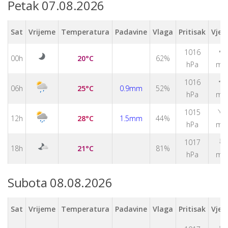
Petak 07.08.2026
Sat
Vrijeme
Temperatura
Padavine
Vlaga
Pritisak
Vjet
↑
1016
00h
20°C
62%
hPa
m/
1016
↑
06h
25°C
0.9mm
52%
hPa
m/
↑
1015
12h
28°C
1.5mm
44%
hPa
m/
↑
1017
18h
21°C
81%
hPa
m/
Subota 08.08.2026
Sat
Vrijeme
Temperatura
Padavine
Vlaga
Pritisak
Vjet