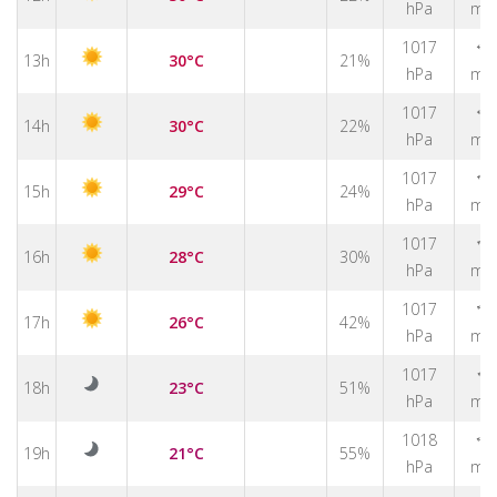
hPa
m/
1017
↑
13h
30°C
21%
hPa
m/
1017
↑
14h
30°C
22%
hPa
m/
1017
↑
15h
29°C
24%
hPa
m/
1017
↑
16h
28°C
30%
hPa
m/
1017
↑
17h
26°C
42%
hPa
m/
1017
↑
18h
23°C
51%
hPa
m/
1018
↑
19h
21°C
55%
hPa
m/