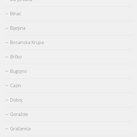
Bihać
Bijeljina
Bosanska Krupa
Brčko
Bugojno
Cazin
Doboj
Goražde
Gračanica