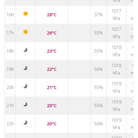
hPa
m/
↑
1017
16h
28°C
37%
hPa
m/
1017
↑
17h
26°C
55%
hPa
m/
1018
↑
18h
23°C
55%
hPa
m/
↑
1018
19h
22°C
56%
hPa
m/
↑
1019
20h
21°C
55%
hPa
m/
↑
1019
21h
20°C
55%
hPa
m/
↑
1019
22h
20°C
56%
hPa
m/