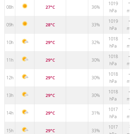
1019
↑
08h
27°C
36%
hPa
m/
1019
↑
09h
28°C
33%
hPa
m/
1018
↑
10h
29°C
32%
hPa
m/
↑
1018
11h
29°C
30%
hPa
m/
↑
1018
12h
29°C
30%
hPa
m/
↑
1018
13h
29°C
30%
hPa
m/
↑
1017
14h
29°C
31%
hPa
m/
↑
1017
15h
29°C
33%