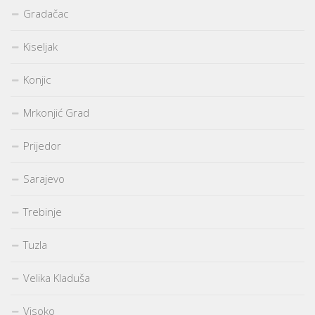
Gradačac
Kiseljak
Konjic
Mrkonjić Grad
Prijedor
Sarajevo
Trebinje
Tuzla
Velika Kladuša
Visoko