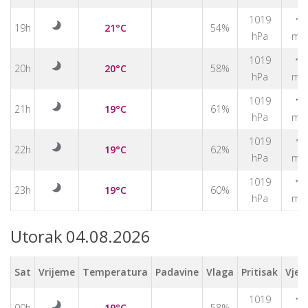
↑
1019
19h
21°C
54%
hPa
m/
↑
1019
20h
20°C
58%
hPa
m/
↑
1019
21h
19°C
61%
hPa
m/
↑
1019
22h
19°C
62%
hPa
m/
↑
1019
23h
19°C
60%
hPa
m/
Utorak 04.08.2026
Sat
Vrijeme
Temperatura
Padavine
Vlaga
Pritisak
Vjet
1019
↑
00h
19°C
58%