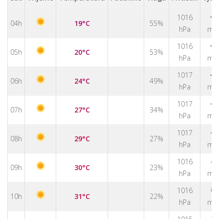
1016
↑
04h
19°C
55%
hPa
m/
1016
↑
05h
20°C
53%
hPa
m/
1017
↑
06h
24°C
49%
hPa
m/
↑
1017
07h
27°C
34%
hPa
m/
↑
1017
08h
29°C
27%
hPa
m/
↑
1016
09h
30°C
23%
hPa
m/
↑
1016
10h
31°C
22%
hPa
m/