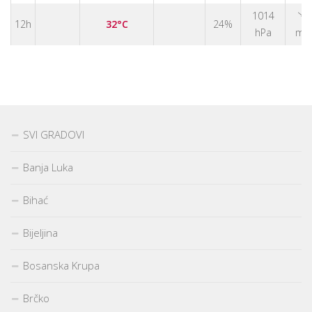
↑
1014
12h
32°C
24%
hPa
m/
SVI GRADOVI
Banja Luka
Bihać
Bijeljina
Bosanska Krupa
Brčko