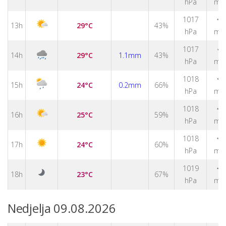
hPa
m/
↑
1017
13h
29°C
43%
hPa
m/
↑
1017
14h
29°C
1.1mm
43%
hPa
m/
1018
↑
15h
24°C
0.2mm
66%
hPa
m/
1018
↑
16h
25°C
59%
hPa
m/
↑
1018
17h
24°C
60%
hPa
m/
↑
1019
18h
23°C
67%
hPa
m/
Nedjelja 09.08.2026