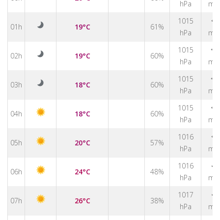
hPa
m/
1015
↑
01h
19°C
61%
hPa
m/
1015
↑
02h
19°C
60%
hPa
m/
1015
↑
03h
18°C
60%
hPa
m/
1015
↑
04h
18°C
60%
hPa
m/
1016
↑
05h
20°C
57%
hPa
m/
↑
1016
06h
24°C
48%
hPa
m/
↑
1017
07h
26°C
38%
hPa
m/