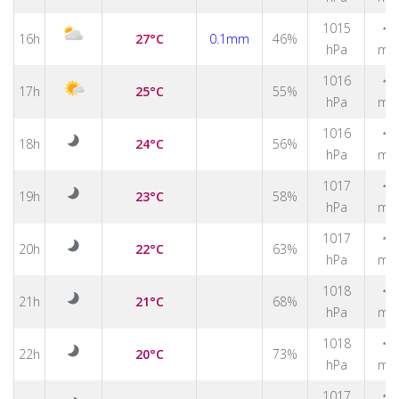
↑
1015
16h
27°C
0.1mm
46%
hPa
m/
↑
1016
17h
25°C
55%
hPa
m/
↑
1016
18h
24°C
56%
hPa
m/
↑
1017
19h
23°C
58%
hPa
m/
↑
1017
20h
22°C
63%
hPa
m/
1018
↑
21h
21°C
68%
hPa
m/
1018
↑
22h
20°C
73%
hPa
m/
1017
↑