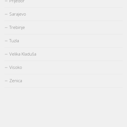
Prijedor
Sarajevo
Trebinje
Tuzla
Velika Kladuša
Visoko
Zenica