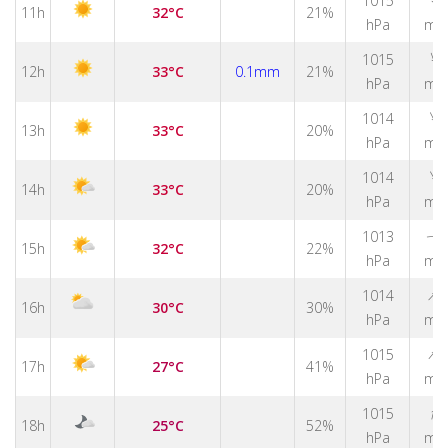
↑
1015
11h
32°C
21%
hPa
m/
↑
1015
12h
33°C
0.1mm
21%
hPa
m/
↑
1014
13h
33°C
20%
hPa
m/
↑
1014
14h
33°C
20%
hPa
m/
1013
↑
15h
32°C
22%
hPa
m/
↑
1014
16h
30°C
30%
hPa
m/
↑
1015
17h
27°C
41%
hPa
m/
↑
1015
18h
25°C
52%
hPa
m/