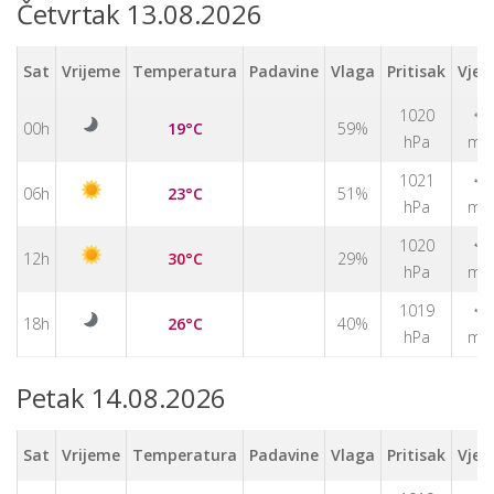
Četvrtak 13.08.2026
Sat
Vrijeme
Temperatura
Padavine
Vlaga
Pritisak
Vjet
1020
↑
00h
19°C
59%
hPa
m/
↑
1021
06h
23°C
51%
hPa
m/
1020
↑
12h
30°C
29%
hPa
m/
↑
1019
18h
26°C
40%
hPa
m/
Petak 14.08.2026
Sat
Vrijeme
Temperatura
Padavine
Vlaga
Pritisak
Vjet